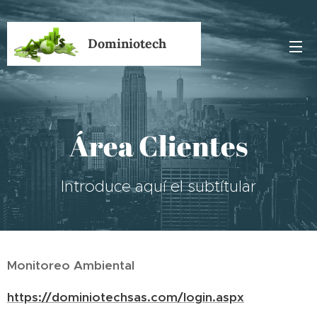
Dominiotech
Área Clientes
Introduce aquí el subtítular
Monitoreo Ambiental
https://dominiotechsas.com/login.aspx